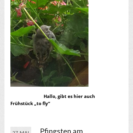
Hallo, gibt es hier auch
Frühstück „to fly“
Pfingsten am
27. MAI