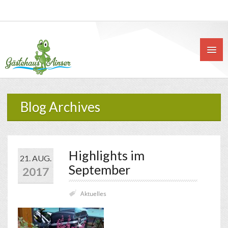
Blog Archives
Highlights im
21. AUG.
September
2017
Aktuelles