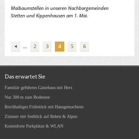
Maibaumstellen in unseren Nachbargemeinden
Stetten und Kippenhausen am 1. Mai.
2
3
4
5
6
...
Das erwartet Sie
Familiär geführtes Gästehaus mit Herz
Nur 300 m zum Bodensee
Reichhaltiges Frühstück mit Hausgemachtem
Zimmer mit Seeblick auf Reben & Alpen
Kostenfreie Parkplätze & WLAN